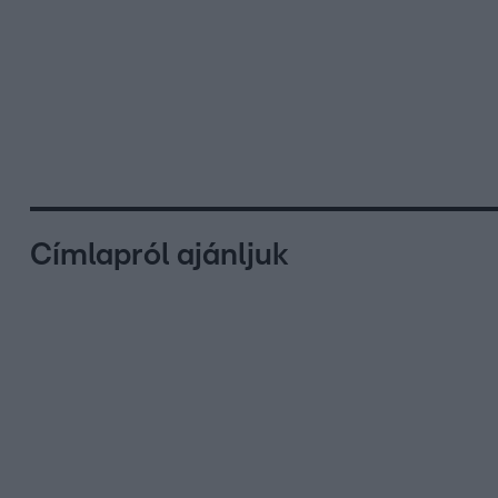
Címlapról ajánljuk