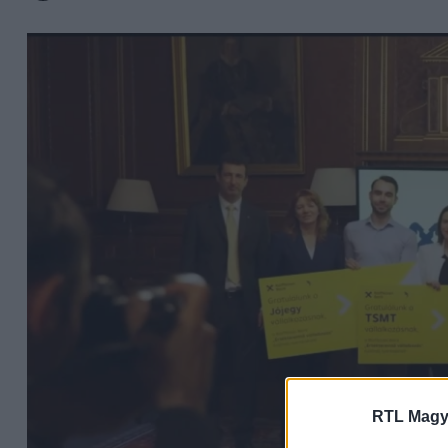
RTL Magy