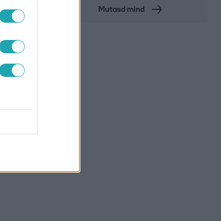
Mutasd mind