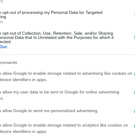
In
to opt-out of processing my Personal Data for Targeted
ing.
In
o opt-out of Collection, Use, Retention, Sale, and/or Sharing
ersonal Data that Is Unrelated with the Purposes for which it
lected.
Out
consents
o allow Google to enable storage related to advertising like cookies on
evice identifiers in apps.
o allow my user data to be sent to Google for online advertising
s.
to allow Google to send me personalized advertising.
o allow Google to enable storage related to analytics like cookies on
evice identifiers in apps.