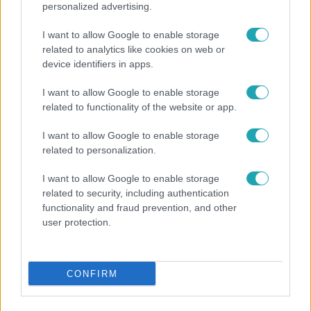
personalized advertising.
I want to allow Google to enable storage
related to analytics like cookies on web or
device identifiers in apps.
I want to allow Google to enable storage
related to functionality of the website or app.
Fókusz
I want to allow Google to enable storage
Megvan, kik váltják a fenyegetés miatt visszalépő
related to personalization.
Majkát a SIC Feszten
I want to allow Google to enable storage
related to security, including authentication
functionality and fraud prevention, and other
user protection.
CONFIRM