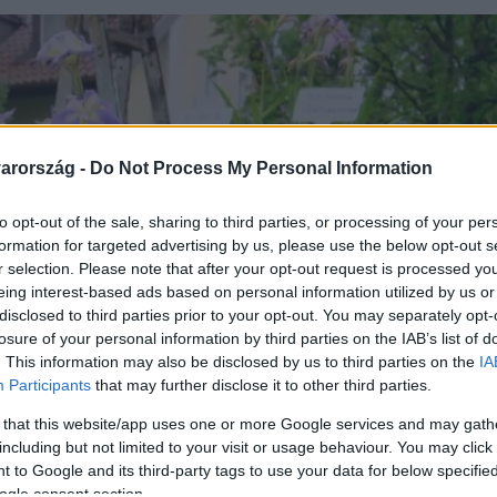
arország -
Do Not Process My Personal Information
to opt-out of the sale, sharing to third parties, or processing of your per
formation for targeted advertising by us, please use the below opt-out s
r selection. Please note that after your opt-out request is processed y
eing interest-based ads based on personal information utilized by us or
disclosed to third parties prior to your opt-out. You may separately opt-
losure of your personal information by third parties on the IAB’s list of
. This information may also be disclosed by us to third parties on the
IA
Participants
that may further disclose it to other third parties.
 that this website/app uses one or more Google services and may gath
including but not limited to your visit or usage behaviour. You may click 
 to Google and its third-party tags to use your data for below specifi
ogle consent section.