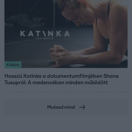
Kultúra
Hosszú Katinka a dokumentumfilmjében Shane
Tusupról: A medencében minden működött
Mutasd mind