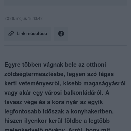
2026. május 18. 13:42
Link másolása
Egyre többen vágnak bele az otthoni
zöldségtermesztésbe, legyen szó tágas
kerti veteményesről, kisebb magaságyásról
vagy akár egy városi balkonládáról. A
tavasz vége és a kora nyár az egyik
legfontosabb időszak a konyhakertben,
hiszen ilyenkor kerül földbe a legtöbb
melegkedvelő növény. Arról, hogy mit,