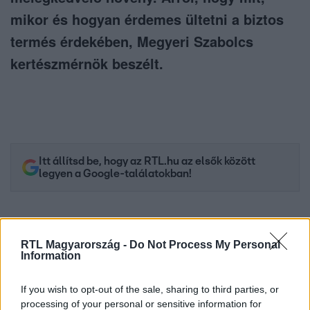
mikor és hogyan érdemes ültetni a biztos
termés érdekében, Megyeri Szabolcs
kertészmérnök beszélt.
Itt állítsd be, hogy az RTL.hu az elsők között
legyen a Google-találatokban!
RTL Magyarország -
Do Not Process My Personal
Information
If you wish to opt-out of the sale, sharing to third parties, or
processing of your personal or sensitive information for