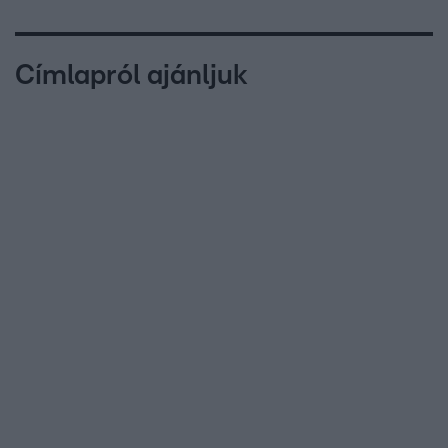
Címlapról ajánljuk