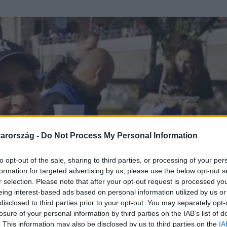
arország -
Do Not Process My Personal Information
to opt-out of the sale, sharing to third parties, or processing of your per
formation for targeted advertising by us, please use the below opt-out s
r selection. Please note that after your opt-out request is processed y
eing interest-based ads based on personal information utilized by us or
disclosed to third parties prior to your opt-out. You may separately opt-
losure of your personal information by third parties on the IAB’s list of
. This information may also be disclosed by us to third parties on the
IA