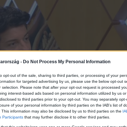
arország -
Do Not Process My Personal Information
to opt-out of the sale, sharing to third parties, or processing of your per
formation for targeted advertising by us, please use the below opt-out s
r selection. Please note that after your opt-out request is processed y
eing interest-based ads based on personal information utilized by us or
disclosed to third parties prior to your opt-out. You may separately opt-
losure of your personal information by third parties on the IAB’s list of
. This information may also be disclosed by us to third parties on the
IA
Participants
that may further disclose it to other third parties.
 that this website/app uses one or more Google services and may gath