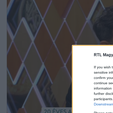
RTL Magy
If you wish 
sensitive in
confirm you
continue se
information 
further disc
participants
Downstream 
Please note