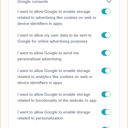
Google consents
I want to allow Google to enable storage
related to advertising like cookies on web or
device identifiers in apps.
I want to allow my user data to be sent to
Bulvár
Google for online advertising purposes.
Bódi Guszti és Margó büszkén jelentették be:
megvan a család első diplomása
I want to allow Google to send me
personalized advertising.
I want to allow Google to enable storage
17:49
related to analytics like cookies on web or
device identifiers in apps.
I want to allow Google to enable storage
related to functionality of the website or app.
I want to allow Google to enable storage
related to personalization.