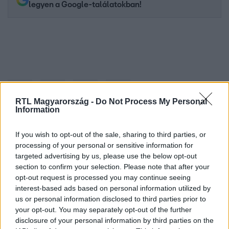
legyen a Google-találatokban!
RTL Magyarország -
Do Not Process My Personal
Information
If you wish to opt-out of the sale, sharing to third parties, or
Kövess minket, és értesülj a friss hírekről a
processing of your personal or sensitive information for
Facebookon is!
targeted advertising by us, please use the below opt-out
section to confirm your selection. Please note that after your
opt-out request is processed you may continue seeing
Követem
interest-based ads based on personal information utilized by
us or personal information disclosed to third parties prior to
your opt-out. You may separately opt-out of the further
disclosure of your personal information by third parties on the