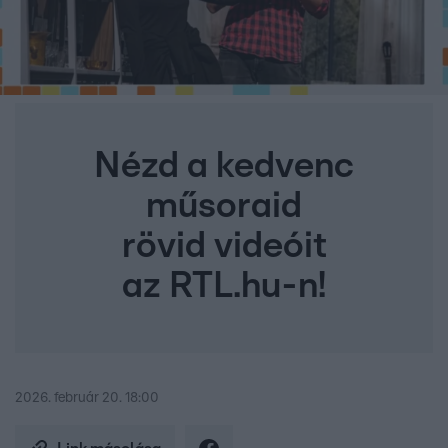
Nézd a kedvenc
műsoraid
rövid videóit
az RTL.hu-n!
2026. február 20. 18:00