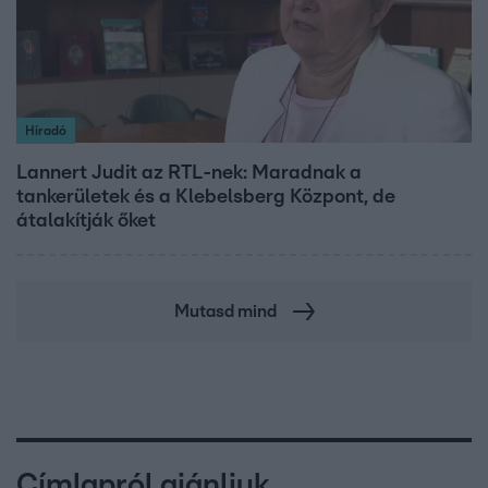
Híradó
Lannert Judit az RTL-nek: Maradnak a
tankerületek és a Klebelsberg Központ, de
átalakítják őket
Mutasd mind
Címlapról ajánljuk