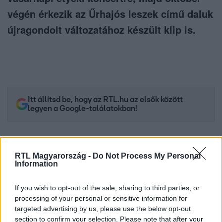
végén érkezik az Űrhajós leszek című daluk
újragondolt változatához készült klip is.
Itt állítsd be, hogy az RTL.hu az elsők között
legyen a Google-találatokban!
RTL Magyarország -
Do Not Process My Personal
Information
If you wish to opt-out of the sale, sharing to third parties, or
processing of your personal or sensitive information for
targeted advertising by us, please use the below opt-out
section to confirm your selection. Please note that after your