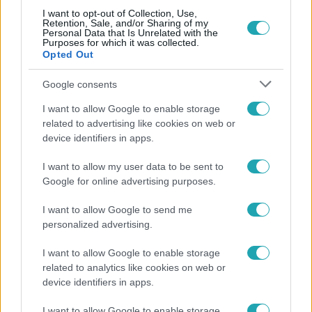
I want to opt-out of Collection, Use,
Retention, Sale, and/or Sharing of my
Népszerű
Personal Data that Is Unrelated with the
Purposes for which it was collected.
Opted Out
Google consents
I want to allow Google to enable storage
related to advertising like cookies on web or
device identifiers in apps.
I want to allow my user data to be sent to
Google for online advertising purposes.
I want to allow Google to send me
personalized advertising.
Horoszkóp
I want to allow Google to enable storage
Ennek a 3 csillagjegynek váratlan sikereket hozhat
related to analytics like cookies on web or
a hét
device identifiers in apps.
I want to allow Google to enable storage