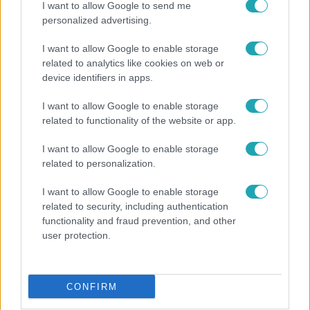
I want to allow Google to send me
personalized advertising.
I want to allow Google to enable storage
related to analytics like cookies on web or
device identifiers in apps.
I want to allow Google to enable storage
related to functionality of the website or app.
Életmód
Ez a nyári lábbeli észrevétlenül nyírja ki a bokádat
I want to allow Google to enable storage
és a gerincedet
related to personalization.
I want to allow Google to enable storage
related to security, including authentication
17:24
functionality and fraud prevention, and other
user protection.
CONFIRM