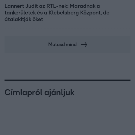
Lannert Judit az RTL-nek: Maradnak a
tankerületek és a Klebelsberg Központ, de
átalakítják őket
Mutasd mind
Címlapról ajánljuk