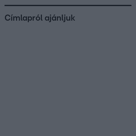
Címlapról ajánljuk