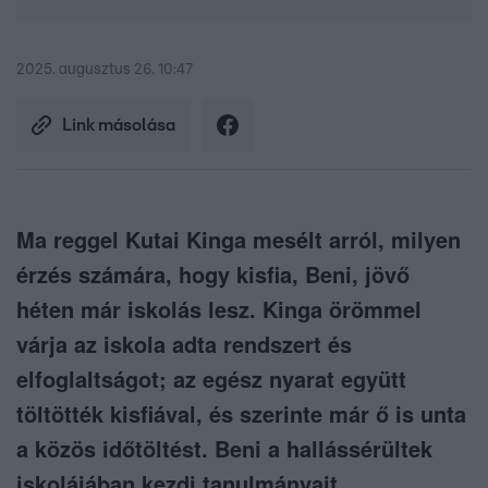
2025. augusztus 26. 10:47
Link másolása
Ma reggel Kutai Kinga mesélt arról, milyen
érzés számára, hogy kisfia, Beni, jövő
héten már iskolás lesz. Kinga örömmel
várja az iskola adta rendszert és
elfoglaltságot; az egész nyarat együtt
töltötték kisfiával, és szerinte már ő is unta
a közös időtöltést. Beni a hallássérültek
iskolájában kezdi tanulmányait,