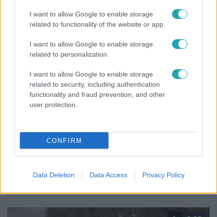
tökéletes a kovászos uborka
I want to allow Google to enable storage
related to functionality of the website or app.
14:09
I want to allow Google to enable storage
related to personalization.
I want to allow Google to enable storage
related to security, including authentication
functionality and fraud prevention, and other
user protection.
Reggeli
CONFIRM
„A csúcs opcionális, a biztonságos hazatérés
kötelező” – 50 méterre a csúcstól fordult vissza
Data Deletion
Data Access
Privacy Policy
Klein Dávid