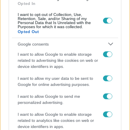
Opted In
I want to opt-out of Collection, Use,
Retention, Sale, and/or Sharing of my
Personal Data that Is Unrelated with the
Purposes for which it was collected.
Népszerű
Opted Out
Google consents
I want to allow Google to enable storage
related to advertising like cookies on web or
device identifiers in apps.
I want to allow my user data to be sent to
Google for online advertising purposes.
I want to allow Google to send me
personalized advertising.
I want to allow Google to enable storage
Életmód
related to analytics like cookies on web or
Minden nyáron ezt a receptet keresik: így lesz
device identifiers in apps.