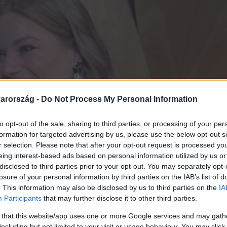
arország -
Do Not Process My Personal Information
to opt-out of the sale, sharing to third parties, or processing of your per
formation for targeted advertising by us, please use the below opt-out s
r selection. Please note that after your opt-out request is processed y
eing interest-based ads based on personal information utilized by us or
disclosed to third parties prior to your opt-out. You may separately opt-
losure of your personal information by third parties on the IAB’s list of
. This information may also be disclosed by us to third parties on the
IA
Participants
that may further disclose it to other third parties.
 that this website/app uses one or more Google services and may gath
including but not limited to your visit or usage behaviour. You may click 