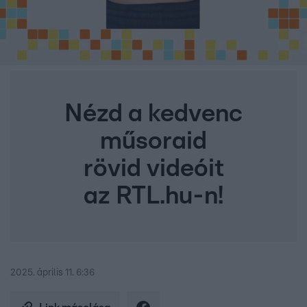
Nézd a kedvenc
műsoraid
rövid videóit
az RTL.hu-n!
2025. április 11. 6:36