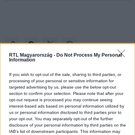
RTL Magyarország -
Do Not Process My Personal
Information
Kövess minket, és értesülj a friss hírekről a
If you wish to opt-out of the sale, sharing to third parties, or
Facebookon is!
processing of your personal or sensitive information for
targeted advertising by us, please use the below opt-out
section to confirm your selection. Please note that after your
Követem
opt-out request is processed you may continue seeing
interest-based ads based on personal information utilized by
us or personal information disclosed to third parties prior to
your opt-out. You may separately opt-out of the further
disclosure of your personal information by third parties on the
IAB’s list of downstream participants. This information may