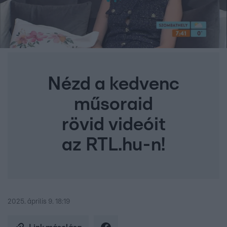
Nézd a kedvenc
műsoraid
rövid videóit
az RTL.hu-n!
2025. április 9. 18:19