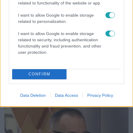
related to functionality of the website or app.
I want to allow Google to enable storage
related to personalization.
I want to allow Google to enable storage
related to security, including authentication
functionality and fraud prevention, and other
user protection.
Nagyvilág
CONFIRM
A világ legidősebb asszonya dohányzott és bort
ivott – 122 évig élt
Data Deletion
Data Access
Privacy Policy