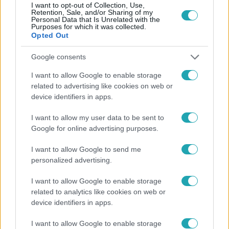
I want to opt-out of Collection, Use,
Retention, Sale, and/or Sharing of my
Personal Data that Is Unrelated with the
Népszerű
Purposes for which it was collected.
Opted Out
Google consents
I want to allow Google to enable storage
related to advertising like cookies on web or
device identifiers in apps.
I want to allow my user data to be sent to
Google for online advertising purposes.
I want to allow Google to send me
personalized advertising.
Bulvár
I want to allow Google to enable storage
"Hatalmas viharban" - így zajlott Hegyi Barbara
related to analytics like cookies on web or
device identifiers in apps.
és Zorán első randija
I want to allow Google to enable storage