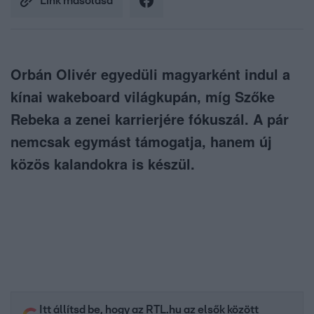
Link másolása
Orbán Olivér egyedüli magyarként indul a
kínai wakeboard világkupán, míg Szőke
Rebeka a zenei karrierjére fókuszál. A pár
nemcsak egymást támogatja, hanem új
közös kalandokra is készül.
Itt állítsd be, hogy az RTL.hu az elsők között