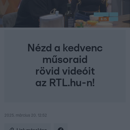
Nézd a kedvenc
műsoraid
rövid videóit
az RTL.hu-n!
2025. március 20. 12:52