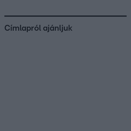
Címlapról ajánljuk