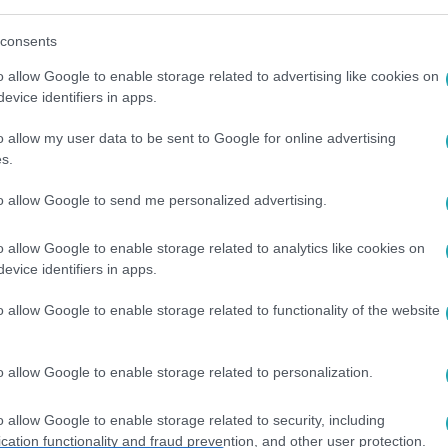
ok vígjáték sorozatot Árpa Attila és Dobó
consents
remiumon
!
o allow Google to enable storage related to advertising like cookies on
evice identifiers in apps.
o allow my user data to be sent to Google for online advertising
s.
között legyen a Google-találatokban!
to allow Google to send me personalized advertising.
o allow Google to enable storage related to analytics like cookies on
evice identifiers in apps.
o allow Google to enable storage related to functionality of the website
o allow Google to enable storage related to personalization.
o allow Google to enable storage related to security, including
cation functionality and fraud prevention, and other user protection.
NYA TÍMEA
#
ACZÉLNÉ WINKLER ANGÉLA
#
POKOLI ROKONOK