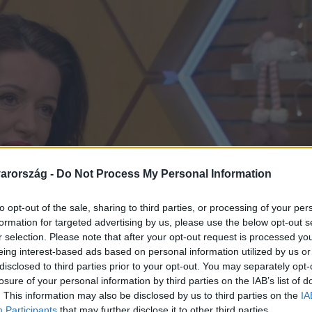
arország -
Do Not Process My Personal Information
to opt-out of the sale, sharing to third parties, or processing of your per
formation for targeted advertising by us, please use the below opt-out s
r selection. Please note that after your opt-out request is processed y
eing interest-based ads based on personal information utilized by us or
disclosed to third parties prior to your opt-out. You may separately opt-
losure of your personal information by third parties on the IAB’s list of
. This information may also be disclosed by us to third parties on the
IA
Participants
that may further disclose it to other third parties.