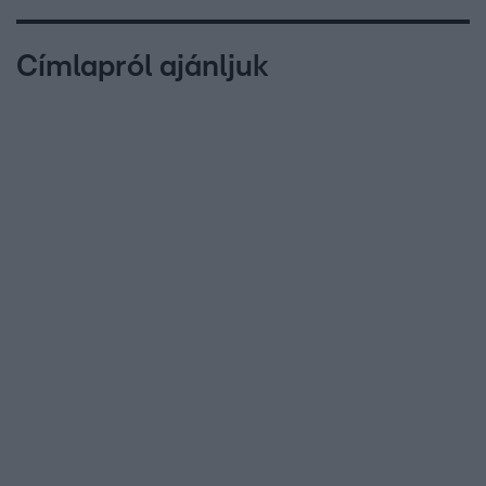
Címlapról ajánljuk