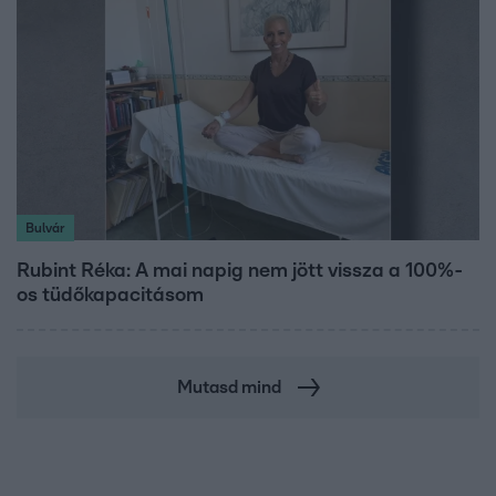
Bulvár
Rubint Réka: A mai napig nem jött vissza a 100%-
os tüdőkapacitásom
Mutasd mind