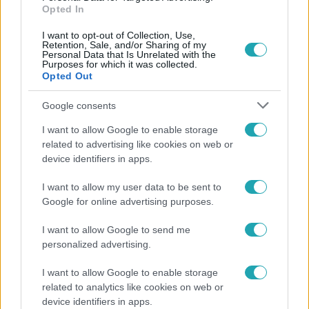
Opted In
I want to opt-out of Collection, Use,
Retention, Sale, and/or Sharing of my
Personal Data that Is Unrelated with the
Purposes for which it was collected.
Népszerű
Opted Out
Google consents
I want to allow Google to enable storage
related to advertising like cookies on web or
device identifiers in apps.
I want to allow my user data to be sent to
Google for online advertising purposes.
I want to allow Google to send me
personalized advertising.
I want to allow Google to enable storage
Bulvár
related to analytics like cookies on web or
Véget ért a közös munka! Balogh Levente
device identifiers in apps.