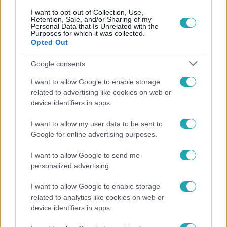
I want to opt-out of Collection, Use,
Retention, Sale, and/or Sharing of my
Personal Data that Is Unrelated with the
Purposes for which it was collected.
Népszerű
Opted Out
Google consents
I want to allow Google to enable storage
17:49
related to advertising like cookies on web or
device identifiers in apps.
I want to allow my user data to be sent to
Google for online advertising purposes.
I want to allow Google to send me
personalized advertising.
Fókusz
I want to allow Google to enable storage
related to analytics like cookies on web or
Megdöbbentő állapotban maradt meg az inotai
device identifiers in apps.
hőerőmű egykori központja