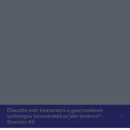
Elkezdte már beszerezni a gyermekének
szükséges tanszereket az idei tanévre? -
Szavazz itt!