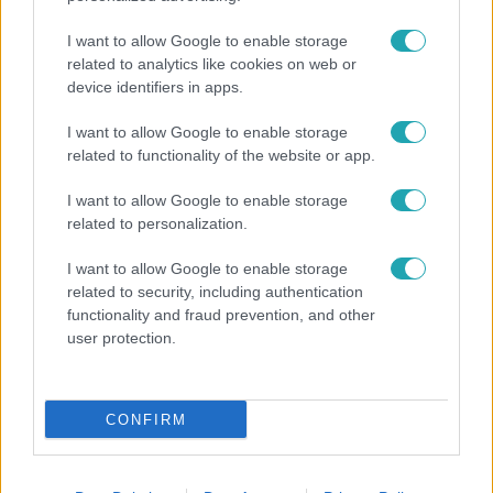
I want to allow Google to enable storage
related to analytics like cookies on web or
device identifiers in apps.
I want to allow Google to enable storage
related to functionality of the website or app.
Fókusz
I want to allow Google to enable storage
related to personalization.
Megvan, kik váltják a fenyegetés miatt visszalépő
Majkát a SIC Feszten
I want to allow Google to enable storage
related to security, including authentication
functionality and fraud prevention, and other
user protection.
CONFIRM