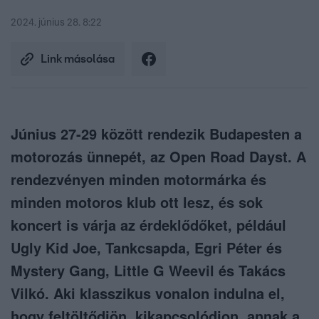
2024. június 28. 8:22
Link másolása
Június 27-29 között rendezik Budapesten a
motorozás ünnepét, az Open Road Dayst. A
rendezvényen minden motormárka és
minden motoros klub ott lesz, és sok
koncert is várja az érdeklődőket, például
Ugly Kid Joe, Tankcsapda, Egri Péter és
Mystery Gang, Little G Weevil és Takács
Vilkó. Aki klasszikus vonalon indulna el,
hogy feltöltődjön, kikapcsolódjon, annak a