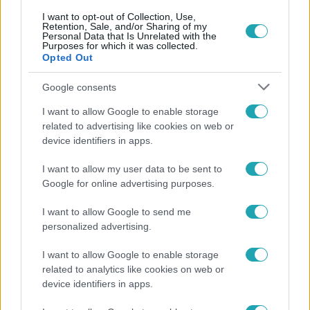
I want to opt-out of Collection, Use,
Retention, Sale, and/or Sharing of my
Personal Data that Is Unrelated with the
Purposes for which it was collected.
Népszerű
Opted Out
Google consents
I want to allow Google to enable storage
related to advertising like cookies on web or
device identifiers in apps.
I want to allow my user data to be sent to
Google for online advertising purposes.
I want to allow Google to send me
personalized advertising.
Bulvár
I want to allow Google to enable storage
related to analytics like cookies on web or
Rubint Réka: A mai napig nem jött vissza a 100%-
device identifiers in apps.
os tüdőkapacitásom