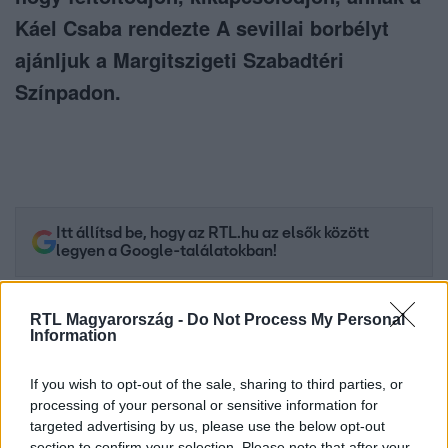
Káel Csaba rendezte A sevillai borbélyt
ajánljuk a Margitszigeti Szabadtéri
Színpadon.
Itt állítsd be, hogy az RTL.hu az elsők között
legyen a Google-találatokban!
RTL Magyarország -
Do Not Process My Personal
Information
If you wish to opt-out of the sale, sharing to third parties, or
processing of your personal or sensitive information for
targeted advertising by us, please use the below opt-out
section to confirm your selection. Please note that after your