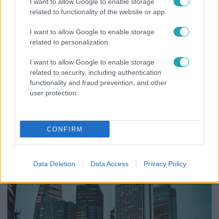
I want to allow Google to enable storage
related to functionality of the website or app.
I want to allow Google to enable storage
related to personalization.
I want to allow Google to enable storage
related to security, including authentication
functionality and fraud prevention, and other
user protection.
Bulvár
CONFIRM
"Nekem ő volt a herceg fehér lovon" - Széphalmi
Juliska nem bánja, hogy hozzáment Sánta Lacihoz
Data Deletion
Data Access
Privacy Policy