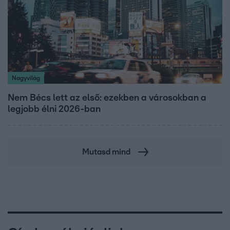
Nagyvilág
Nem Bécs lett az első: ezekben a városokban a
legjobb élni 2026-ban
Mutasd mind