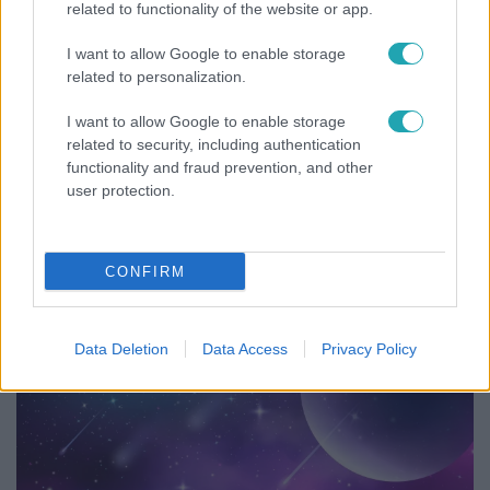
related to functionality of the website or app.
I want to allow Google to enable storage
related to personalization.
I want to allow Google to enable storage
related to security, including authentication
functionality and fraud prevention, and other
user protection.
Bulvár
CONFIRM
Pluszpénzes légkondi, elfogyott jég, zöld rántotta:
Járai Máté kiakadt Siófokon
Data Deletion
Data Access
Privacy Policy