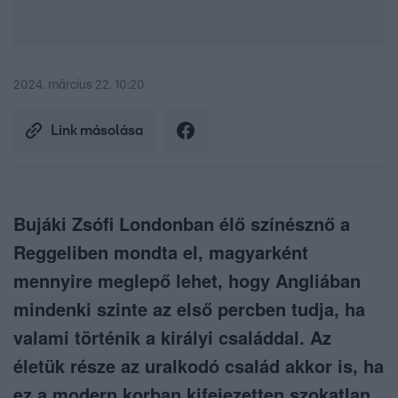
2024. március 22. 10:20
Link másolása
Bujáki Zsófi Londonban élő színésznő a
Reggeliben mondta el, magyarként
mennyire meglepő lehet, hogy Angliában
mindenki szinte az első percben tudja, ha
valami történik a királyi családdal. Az
életük része az uralkodó család akkor is, ha
ez a modern korban kifejezetten szokatlan