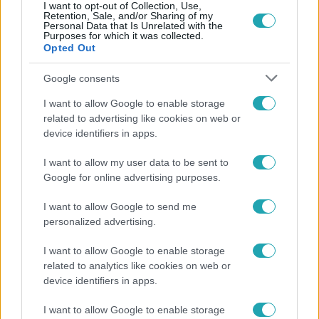
I want to opt-out of Collection, Use,
Retention, Sale, and/or Sharing of my
Personal Data that Is Unrelated with the
Népszerű
Purposes for which it was collected.
Opted Out
Google consents
7:51
I want to allow Google to enable storage
related to advertising like cookies on web or
device identifiers in apps.
I want to allow my user data to be sent to
Google for online advertising purposes.
I want to allow Google to send me
personalized advertising.
Fókusz
I want to allow Google to enable storage
Megvan, kik váltják a fenyegetés miatt visszalépő
related to analytics like cookies on web or
Majkát a SIC Feszten
device identifiers in apps.
I want to allow Google to enable storage