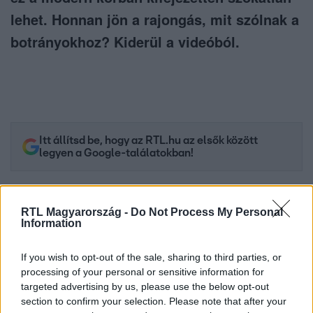
lehet. Honnan jön a rajongás, mit szólnak a
botrányokhoz? Kiderül a videóból.
Itt állítsd be, hogy az RTL.hu az elsők között
legyen a Google-találatokban!
RTL Magyarország -
Do Not Process My Personal
Information
If you wish to opt-out of the sale, sharing to third parties, or
processing of your personal or sensitive information for
targeted advertising by us, please use the below opt-out
section to confirm your selection. Please note that after your