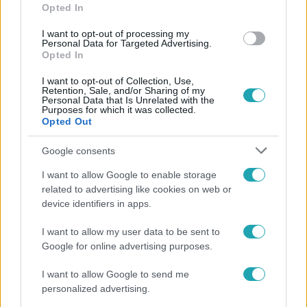
Opted In
#
BULVÁR
#
BALÁZS MERCÉDESZ
#
CEDES
#
VV
I want to opt-out of processing my
Personal Data for Targeted Advertising.
#
VALÓVILÁG
Opted In
I want to opt-out of Collection, Use,
Retention, Sale, and/or Sharing of my
Personal Data that Is Unrelated with the
Purposes for which it was collected.
Opted Out
Google consents
Népszerű
I want to allow Google to enable storage
related to advertising like cookies on web or
device identifiers in apps.
14:09
I want to allow my user data to be sent to
Google for online advertising purposes.
I want to allow Google to send me
personalized advertising.