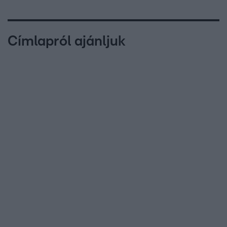
Címlapról ajánljuk