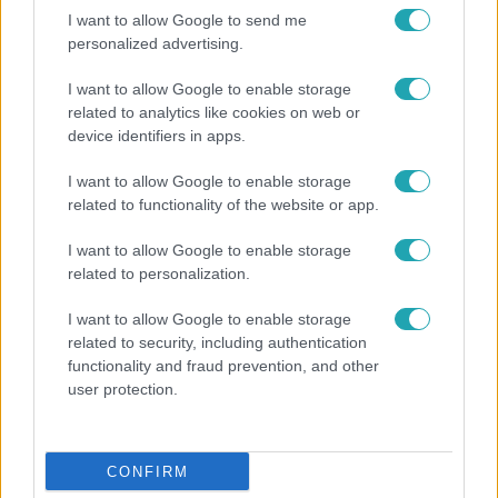
I want to allow Google to send me
personalized advertising.
I want to allow Google to enable storage
related to analytics like cookies on web or
device identifiers in apps.
I want to allow Google to enable storage
related to functionality of the website or app.
I want to allow Google to enable storage
Bulvár
related to personalization.
Pluszpénzes légkondi, elfogyott jég, zöld rántotta:
I want to allow Google to enable storage
Járai Máté kiakadt Siófokon
related to security, including authentication
functionality and fraud prevention, and other
user protection.
CONFIRM