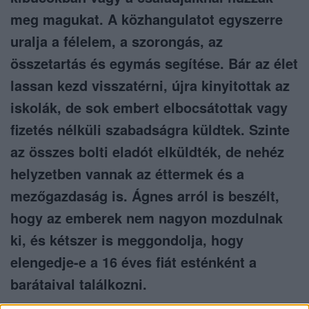
meg magukat. A közhangulatot egyszerre
uralja a félelem, a szorongás, az
összetartás és egymás segítése. Bár az élet
lassan kezd visszatérni, újra kinyitottak az
iskolák, de sok embert elbocsátottak vagy
fizetés nélküli szabadságra küldtek. Szinte
az összes bolti eladót elküldték, de nehéz
helyzetben vannak az éttermek és a
mezőgazdaság is. Ágnes arról is beszélt,
hogy az emberek nem nagyon mozdulnak
ki, és kétszer is meggondolja, hogy
elengedje-e a 16 éves fiát esténként a
barátaival találkozni.