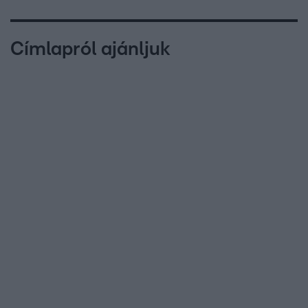
Címlapról ajánljuk