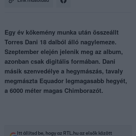
Link másolása
Egy év kőkemény munka után összeállt
Torres Dani 18 dalból álló nagylemeze.
Szeptember elején jelenik meg az album,
azonban csak digitális formában. Dani
másik szenvedélye a hegymászás, tavaly
megmászta Equador legmagasabb hegyét,
a 6000 méter magas Chimborazót.
Itt állítsd be, hogy az RTL.hu az elsők között