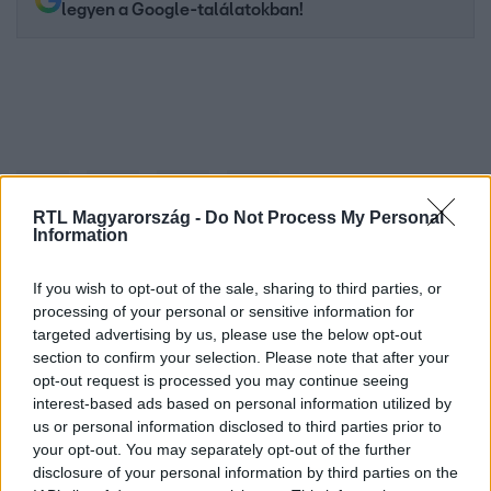
legyen a Google-találatokban!
RTL Magyarország -
Do Not Process My Personal
Information
If you wish to opt-out of the sale, sharing to third parties, or
Kövess minket, és értesülj a friss hírekről a
processing of your personal or sensitive information for
Facebookon is!
targeted advertising by us, please use the below opt-out
section to confirm your selection. Please note that after your
opt-out request is processed you may continue seeing
Követem
interest-based ads based on personal information utilized by
us or personal information disclosed to third parties prior to
your opt-out. You may separately opt-out of the further
disclosure of your personal information by third parties on the