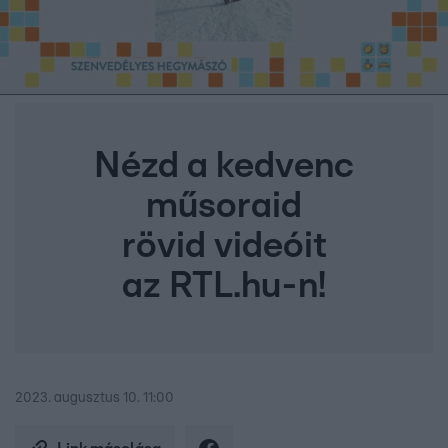
Nézd a kedvenc
műsoraid
rövid videóit
az RTL.hu-n!
2023. augusztus 10. 11:00