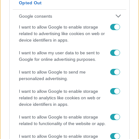
Opted Out
Google consents
I want to allow Google to enable storage
related to advertising like cookies on web or
device identifiers in apps.
I want to allow my user data to be sent to
Google for online advertising purposes.
Bulvár
I want to allow Google to send me
personalized advertising.
"Nekem ő volt a herceg fehér lovon" - Széphalmi
Juliska nem bánja, hogy hozzáment Sánta Lacihoz
I want to allow Google to enable storage
related to analytics like cookies on web or
device identifiers in apps.
I want to allow Google to enable storage
related to functionality of the website or app.
I want to allow Google to enable storage