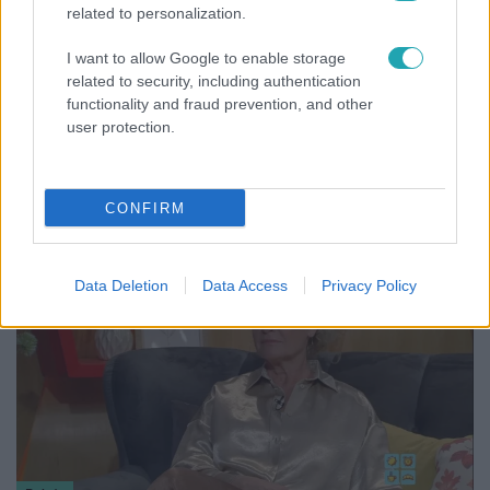
related to personalization.
I want to allow Google to enable storage
related to security, including authentication
functionality and fraud prevention, and other
Belföld
user protection.
Generációk együtt éneklik Bródy János legendás
slágerét – elkészült az új klip
CONFIRM
Data Deletion
Data Access
Privacy Policy