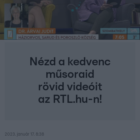
Nézd a kedvenc
műsoraid
rövid videóit
az RTL.hu-n!
2023. január 17. 8:38