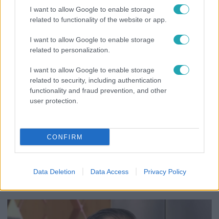
ez nagyon ciki!”
I want to allow Google to enable storage
related to functionality of the website or app.
I want to allow Google to enable storage
related to personalization.
I want to allow Google to enable storage
related to security, including authentication
functionality and fraud prevention, and other
user protection.
CONFIRM
Életmód
Ez a nyári lábbeli észrevétlenül nyírja ki a bokádat
és a gerincedet
Data Deletion
Data Access
Privacy Policy