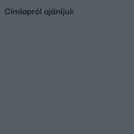
Címlapról ajánljuk