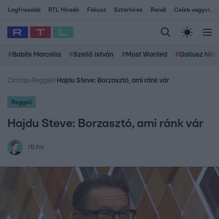
Legfrissebb
RTL Híradó
Fókusz
Sztárhírek
Randi
Celeb vagyok, me
#
Babits Marcella
#
Szellő István
#
Most Wanted
#
Gallusz Niko
Címlap
›
Reggeli
›
Hajdu Steve: Borzasztó, ami ránk vár
Reggeli
Hajdu Steve: Borzasztó, ami ránk vár
rtl.hu