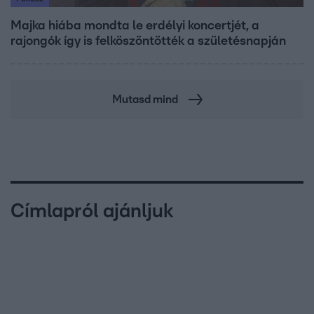
Majka hiába mondta le erdélyi koncertjét, a
rajongók így is felköszöntötték a születésnapján
Mutasd mind
Címlapról ajánljuk