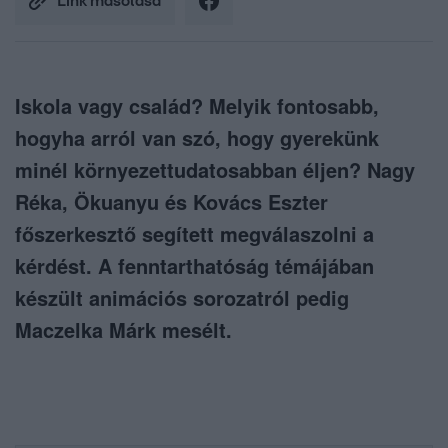
Link másolása
Iskola vagy család? Melyik fontosabb,
hogyha arról van szó, hogy gyerekünk
minél környezettudatosabban éljen? Nagy
Réka, Ökuanyu és Kovács Eszter
főszerkesztő segített megválaszolni a
kérdést. A fenntarthatóság témájában
készült animációs sorozatról pedig
Maczelka Márk mesélt.