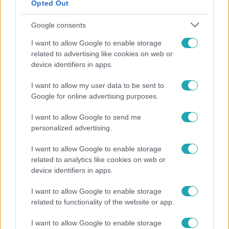
Opted Out
Google consents
I want to allow Google to enable storage
related to advertising like cookies on web or
device identifiers in apps.
I want to allow my user data to be sent to
Google for online advertising purposes.
Bulvár
"Nekem ő volt a herceg fehér lovon" - Széphalmi
I want to allow Google to send me
Juliska nem bánja, hogy hozzáment Sánta Lacihoz
personalized advertising.
I want to allow Google to enable storage
related to analytics like cookies on web or
17:24
device identifiers in apps.
I want to allow Google to enable storage
related to functionality of the website or app.
I want to allow Google to enable storage