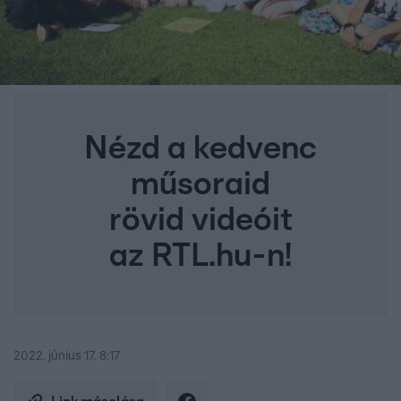
Nézd a kedvenc
műsoraid
rövid videóit
az RTL.hu-n!
2022. június 17. 8:17