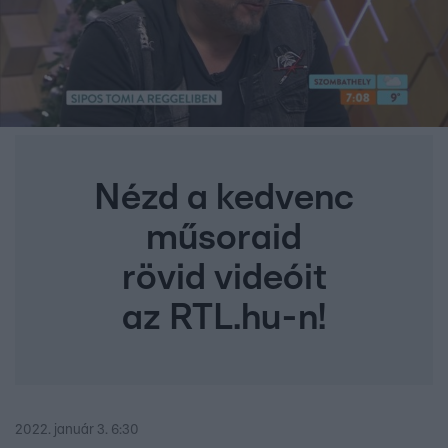
Nézd a kedvenc
műsoraid
rövid videóit
az RTL.hu-n!
2022. január 3. 6:30