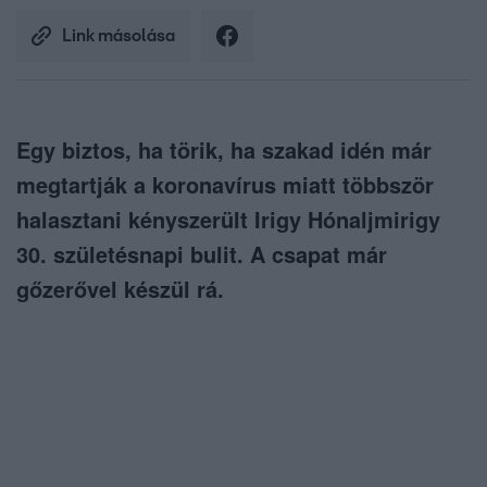
Link másolása
Egy biztos, ha törik, ha szakad idén már
megtartják a koronavírus miatt többször
halasztani kényszerült Irigy Hónaljmirigy
30. születésnapi bulit. A csapat már
gőzerővel készül rá.