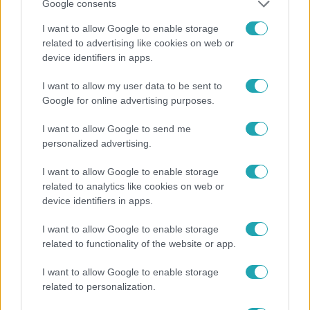
Google consents
I want to allow Google to enable storage
related to advertising like cookies on web or
device identifiers in apps.
I want to allow my user data to be sent to
Exek csatája
Google for online advertising purposes.
47-szer szakítottak, többször elküldte otthonról
feleségét, Joe-nak mégis fáj a különélés
I want to allow Google to send me
personalized advertising.
I want to allow Google to enable storage
7:02
related to analytics like cookies on web or
device identifiers in apps.
I want to allow Google to enable storage
related to functionality of the website or app.
I want to allow Google to enable storage
related to personalization.