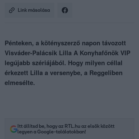
Link másolása
Pénteken, a kötényszerző napon távozott
Visváder-Palácsik Lilla A Konyhafőnök VIP
legújabb szériájából. Hogy milyen céllal
érkezett Lilla a versenybe, a Reggeliben
elmesélte.
Itt állítsd be, hogy az RTL.hu az elsők között
legyen a Google-találatokban!