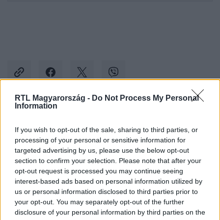
RTL Magyarország -
Do Not Process My Personal
Information
Kövess minket, és értesülj a friss hírekről a
Facebookon is!
If you wish to opt-out of the sale, sharing to third parties, or
processing of your personal or sensitive information for
targeted advertising by us, please use the below opt-out
Követem
section to confirm your selection. Please note that after your
opt-out request is processed you may continue seeing
interest-based ads based on personal information utilized by
us or personal information disclosed to third parties prior to
your opt-out. You may separately opt-out of the further
disclosure of your personal information by third parties on the