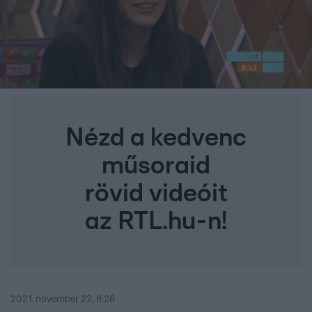
Nézd a kedvenc
műsoraid
rövid videóit
az RTL.hu-n!
2021. november 22. 8:26