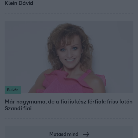
Klein Dávid
Bulvár
Már nagymama, de a fiai is kész férfiak: friss fotón
Szandi fiai
Mutasd mind