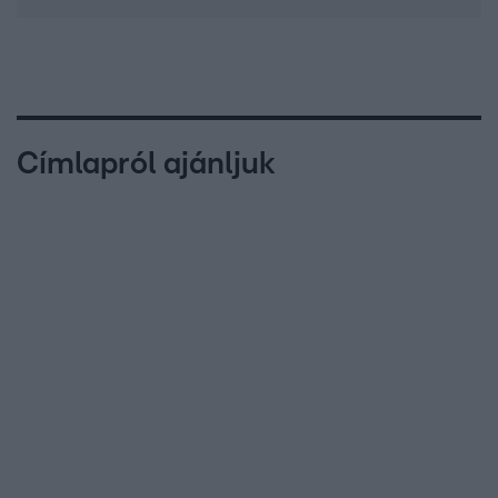
Címlapról ajánljuk