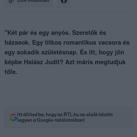
Link másolása
"Két pár és egy anyós. Szeretők és
házasok. Egy titkos romantikus vacsora és
egy sokadik születésnap. És itt, hogy jön
képbe Halász Judit? Azt máris megtudjuk
tőle.
Itt állítsd be, hogy az RTL.hu az elsők között
legyen a Google-találatokban!