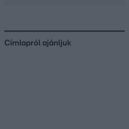
Címlapról ajánljuk