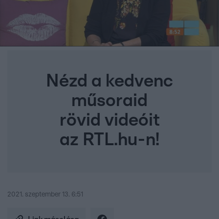
Nézd a kedvenc
műsoraid
rövid videóit
az RTL.hu-n!
2021. szeptember 13. 6:51