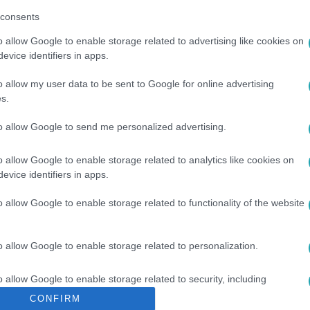
consents
o allow Google to enable storage related to advertising like cookies on
evice identifiers in apps.
o allow my user data to be sent to Google for online advertising
s.
to allow Google to send me personalized advertising.
UB
#
LAKATOS MÁRK
#
SIPOS PETI
#
IRIGY HONALJMIRIGY
o allow Google to enable storage related to analytics like cookies on
evice identifiers in apps.
RTL
o allow Google to enable storage related to functionality of the website
o allow Google to enable storage related to personalization.
o allow Google to enable storage related to security, including
cation functionality and fraud prevention, and other user protection.
CONFIRM