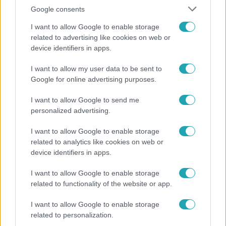
Google consents
I want to allow Google to enable storage
related to advertising like cookies on web or
device identifiers in apps.
Reggeli
I want to allow my user data to be sent to
Google for online advertising purposes.
„A csúcs opcionális, a biztonságos hazatérés
kötelező” – 50 méterre a csúcstól fordult vissza
I want to allow Google to send me
Klein Dávid
personalized advertising.
I want to allow Google to enable storage
related to analytics like cookies on web or
device identifiers in apps.
I want to allow Google to enable storage
related to functionality of the website or app.
I want to allow Google to enable storage
related to personalization.