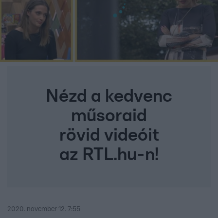
Nézd a kedvenc
műsoraid
rövid videóit
az RTL.hu-n!
2020. november 12. 7:55