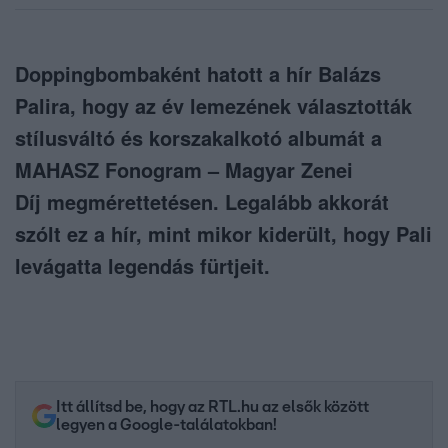
Doppingbombaként hatott a hír Balázs
Palira, hogy az év lemezének választották
stílusváltó és korszakalkotó albumát a
MAHASZ Fonogram – Magyar Zenei
Díj megmérettetésen. Legalább akkorát
szólt ez a hír, mint mikor kiderült, hogy Pali
levágatta legendás fürtjeit.
Itt állítsd be, hogy az RTL.hu az elsők között
legyen a Google-találatokban!