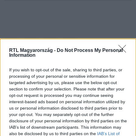
RTL Magyarország -
Do Not Process My Personal
Information
If you wish to opt-out of the sale, sharing to third parties, or
Kövess minket, és értesülj a friss hírekről a
processing of your personal or sensitive information for
Facebookon is!
targeted advertising by us, please use the below opt-out
section to confirm your selection. Please note that after your
opt-out request is processed you may continue seeing
Követem
interest-based ads based on personal information utilized by
us or personal information disclosed to third parties prior to
your opt-out. You may separately opt-out of the further
disclosure of your personal information by third parties on the
IAB’s list of downstream participants. This information may
also be disclosed by us to third parties on the
IAB’s List of