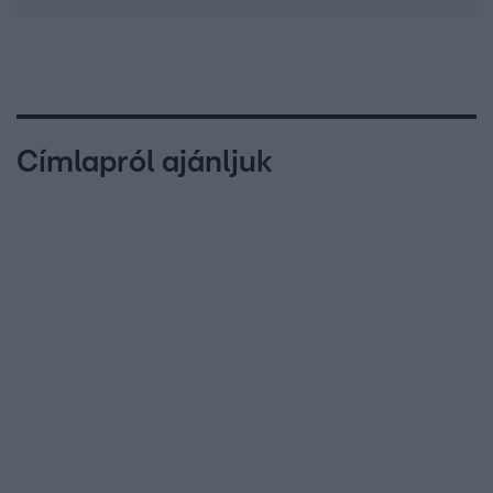
Címlapról ajánljuk