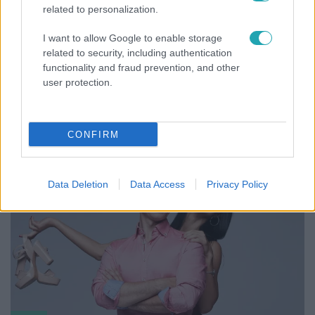
related to personalization.
I want to allow Google to enable storage
related to security, including authentication
functionality and fraud prevention, and other
Bulvár
user protection.
"Nem beszélek már vele évek óta" - Édesapja
kitagadta Nagy Zsoltot
CONFIRM
Data Deletion
Data Access
Privacy Policy