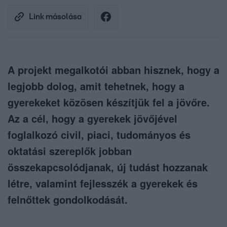
Link másolása
A projekt megalkotói abban hisznek, hogy a
legjobb dolog, amit tehetnek, hogy a
gyerekeket közösen készítjük fel a jövőre.
Az a cél, hogy a gyerekek jövőjével
foglalkozó civil, piaci, tudományos és
oktatási szereplők jobban
összekapcsolódjanak, új tudást hozzanak
létre, valamint fejlesszék a gyerekek és
felnőttek gondolkodását.