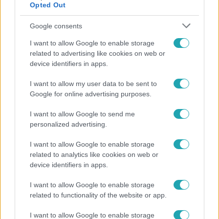
Opted Out
Google consents
I want to allow Google to enable storage
related to advertising like cookies on web or
device identifiers in apps.
I want to allow my user data to be sent to
Google for online advertising purposes.
Bulvár
I want to allow Google to send me
personalized advertising.
Nem hinnéd, melyik világsztárnak tulajdonítják a
legmagasabb IQ-t
I want to allow Google to enable storage
related to analytics like cookies on web or
device identifiers in apps.
I want to allow Google to enable storage
related to functionality of the website or app.
I want to allow Google to enable storage