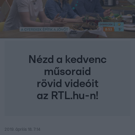
Nézd a kedvenc
műsoraid
rövid videóit
az RTL.hu-n!
2019. április 18. 7:14