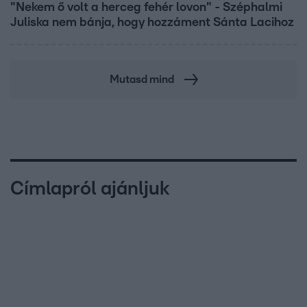
"Nekem ő volt a herceg fehér lovon" - Széphalmi
Juliska nem bánja, hogy hozzáment Sánta Lacihoz
Mutasd mind
Címlapról ajánljuk