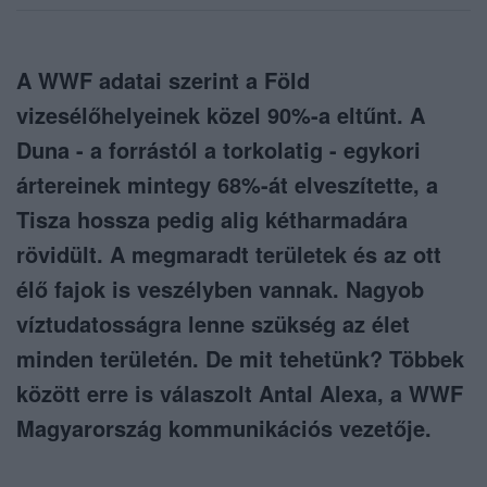
A WWF adatai szerint a Föld
vizesélőhelyeinek közel 90%-a eltűnt. A
Duna - a forrástól a torkolatig - egykori
ártereinek mintegy 68%-át elveszítette, a
Tisza hossza pedig alig kétharmadára
rövidült. A megmaradt területek és az ott
élő fajok is veszélyben vannak. Nagyob
víztudatosságra lenne szükség az élet
minden területén. De mit tehetünk? Többek
között erre is válaszolt Antal Alexa, a WWF
Magyarország kommunikációs vezetője.