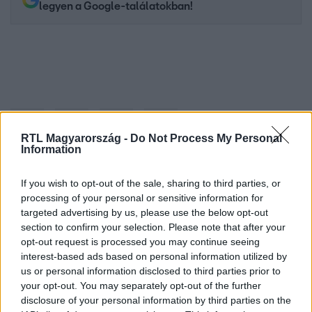
legyen a Google-találatokban!
RTL Magyarország -
Do Not Process My Personal
Information
If you wish to opt-out of the sale, sharing to third parties, or
Kövess minket, és értesülj a friss hírekről a
processing of your personal or sensitive information for
Facebookon is!
targeted advertising by us, please use the below opt-out
section to confirm your selection. Please note that after your
opt-out request is processed you may continue seeing
Követem
interest-based ads based on personal information utilized by
us or personal information disclosed to third parties prior to
your opt-out. You may separately opt-out of the further
disclosure of your personal information by third parties on the