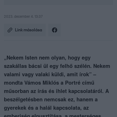
2023. december 4. 13:37
Link másolása
„Nekem Isten nem olyan, hogy egy
szakállas bácsi ül egy felhő szélén. Nekem
valami vagy valaki küldi, amit írok” –
mondta Vámos Miklós a Portré című
műsorban az írás és ihlet kapcsolatáról. A
beszélgetésben nemcsak ez, hanem a
gyerekek és a halál kapcsolata, az
emberiség elpusztítása, a mesterséges