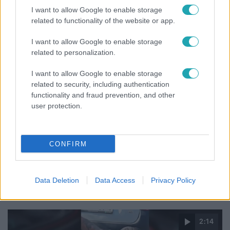
feleségét, Joe-nak mégis fáj a különélés
I want to allow Google to enable storage
related to functionality of the website or app.
I want to allow Google to enable storage
related to personalization.
I want to allow Google to enable storage
related to security, including authentication
functionality and fraud prevention, and other
user protection.
CONFIRM
Életmód
Ez a 3 népszerű kerti növény akár az ingatlanod
értékét is csökkentheti
Data Deletion
Data Access
Privacy Policy
2:14