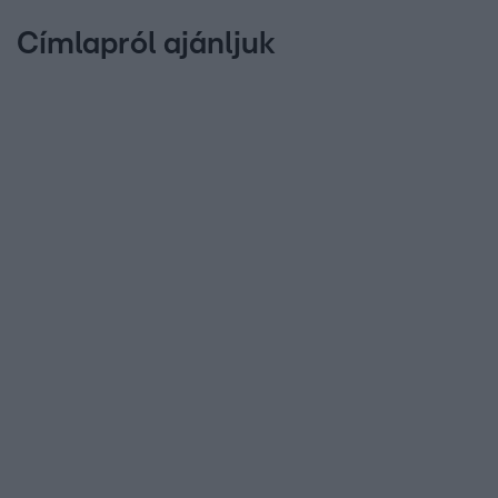
Címlapról ajánljuk