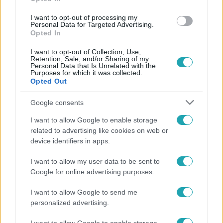
#
CURTIS
#
BARNAI JUDIT
#
MEGHATÓ
#
ÍGÉRET
I want to opt-out of processing my
Personal Data for Targeted Advertising.
#
SZERELEM
#
PÁRKAPCSOLAT
#
IDŐ
#
VACSORA
Opted In
I want to opt-out of Collection, Use,
Retention, Sale, and/or Sharing of my
Personal Data that Is Unrelated with the
Purposes for which it was collected.
Opted Out
Google consents
Népszerű
I want to allow Google to enable storage
related to advertising like cookies on web or
device identifiers in apps.
I want to allow my user data to be sent to
Google for online advertising purposes.
I want to allow Google to send me
personalized advertising.