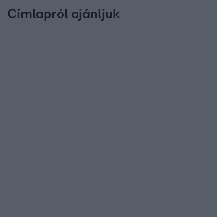
Címlapról ajánljuk