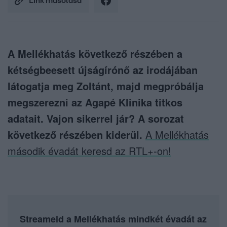
Link másolása
A Mellékhatás következő részében a
kétségbeesett újságírónő az irodájában
látogatja meg Zoltánt, majd megpróbálja
megszerezni az Agapé Klinika titkos
adatait. Vajon sikerrel jár? A sorozat
következő részében kiderül.
A Mellékhatás
második évadát keresd az RTL+-on!
Streameld a Mellékhatás mindkét évadát az