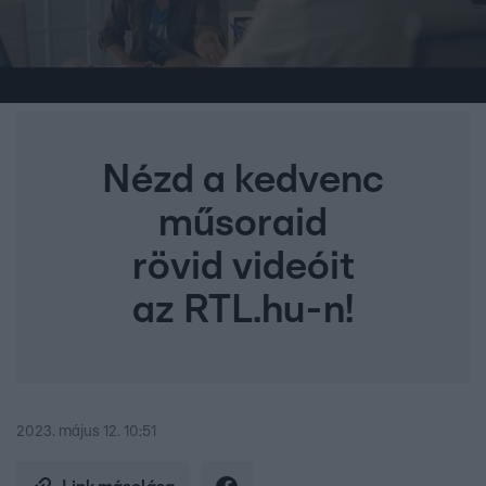
Nézd a kedvenc
műsoraid
rövid videóit
az RTL.hu-n!
2023. május 12. 10:51