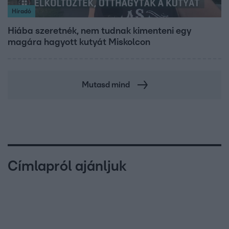
Híradó
Hiába szeretnék, nem tudnak kimenteni egy
magára hagyott kutyát Miskolcon
Mutasd mind
Címlapról ajánljuk