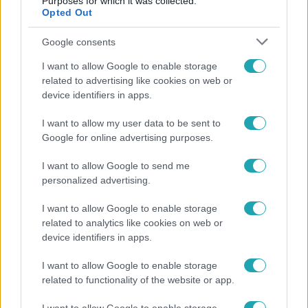
Purposes for which it was collected.
Opted Out
Google consents
I want to allow Google to enable storage
related to advertising like cookies on web or
device identifiers in apps.
I want to allow my user data to be sent to
Google for online advertising purposes.
I want to allow Google to send me
Bulvár
personalized advertising.
Megyeri Csilla és Nico elszöktek otthonról
I want to allow Google to enable storage
related to analytics like cookies on web or
device identifiers in apps.
I want to allow Google to enable storage
related to functionality of the website or app.