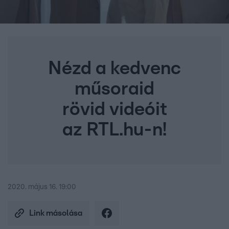
Nézd a kedvenc
műsoraid
rövid videóit
az RTL.hu-n!
2020. május 16. 19:00
Link másolása