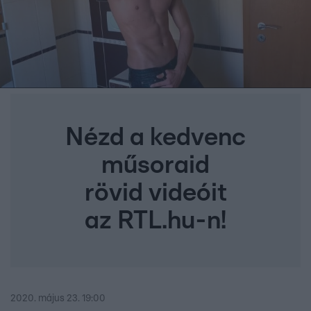
Nézd a kedvenc
műsoraid
rövid videóit
az RTL.hu-n!
2020. május 23. 19:00