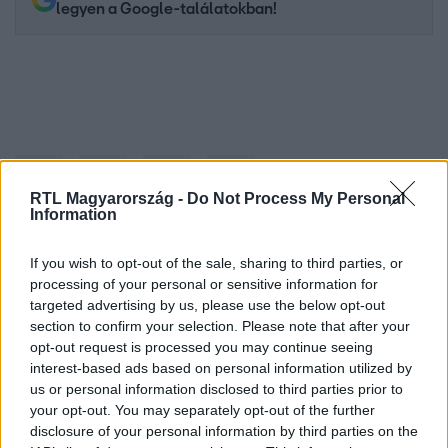
legyen a Google-találatokban!
RTL Magyarország -
Do Not Process My Personal
Information
If you wish to opt-out of the sale, sharing to third parties, or
Kövess minket, és értesülj a friss hírekről a
processing of your personal or sensitive information for
Facebookon is!
targeted advertising by us, please use the below opt-out
section to confirm your selection. Please note that after your
opt-out request is processed you may continue seeing
Követem
interest-based ads based on personal information utilized by
us or personal information disclosed to third parties prior to
your opt-out. You may separately opt-out of the further
disclosure of your personal information by third parties on the