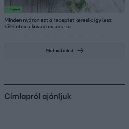
Életmód
Minden nyáron ezt a receptet keresik: így lesz
tökéletes a kovászos uborka
Mutasd mind
Címlapról ajánljuk