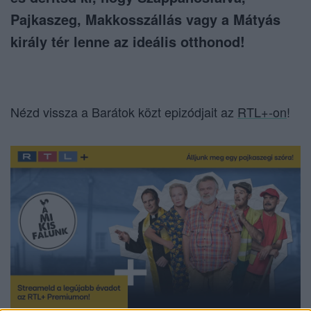
Pajkaszeg, Makkosszállás vagy a Mátyás
király tér lenne az ideális otthonod!
Nézd vissza a Barátok közt epizódjait az
RTL+-on
!