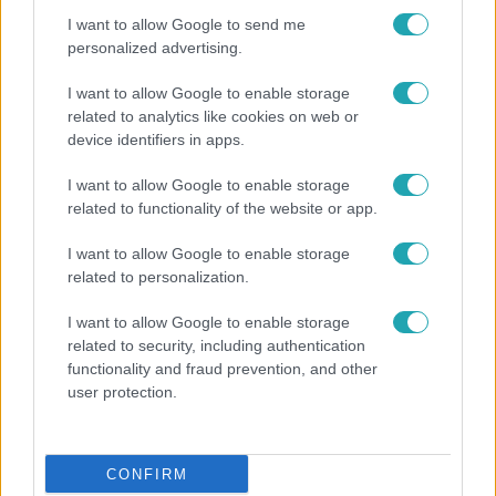
I want to allow Google to send me
personalized advertising.
I want to allow Google to enable storage
related to analytics like cookies on web or
device identifiers in apps.
I want to allow Google to enable storage
related to functionality of the website or app.
I want to allow Google to enable storage
Bulvár
related to personalization.
„Téged. Engem. Minket.” – Emilio és Tina szerelmes
I want to allow Google to enable storage
vallomása sokakat megérinthet
related to security, including authentication
functionality and fraud prevention, and other
user protection.
CONFIRM