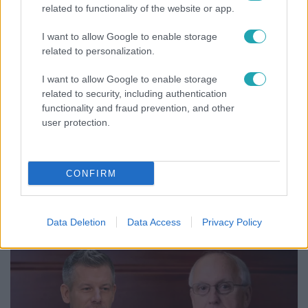
related to functionality of the website or app.
I want to allow Google to enable storage
related to personalization.
I want to allow Google to enable storage
related to security, including authentication
functionality and fraud prevention, and other
user protection.
Életmód
CONFIRM
Elviselhetetlen a forróság a hálóban? Mutatjuk a
módszert, amivel klíma nélkül is lehűtheted
Data Deletion
Data Access
Privacy Policy