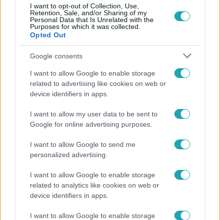
I want to opt-out of Collection, Use,
Retention, Sale, and/or Sharing of my
Personal Data that Is Unrelated with the
Népszerű
Purposes for which it was collected.
Opted Out
Google consents
I want to allow Google to enable storage
related to advertising like cookies on web or
device identifiers in apps.
I want to allow my user data to be sent to
Google for online advertising purposes.
I want to allow Google to send me
personalized advertising.
Kultúra
I want to allow Google to enable storage
related to analytics like cookies on web or
Hosszú Katinka a dokumentumfilmjében Shane
device identifiers in apps.
Tusupról: A medencében minden működött
I want to allow Google to enable storage