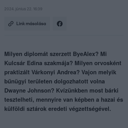
2024. június 22. 16:39
Link másolása
Milyen diplomát szerzett ByeAlex? Mi
Kulcsár Edina szakmája? Milyen orvosként
praktizált Várkonyi Andrea? Vajon melyik
bűnügyi területen dolgozhatott volna
Dwayne Johnson? Kvízünkben most bárki
tesztelheti, mennyire van képben a hazai és
külföldi sztárok eredeti végzettségével.