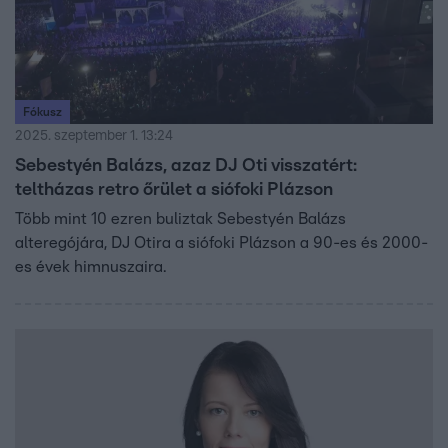
Fókusz
2025. szeptember 1. 13:24
Sebestyén Balázs, azaz DJ Oti visszatért:
teltházas retro őrület a siófoki Plázson
Több mint 10 ezren buliztak Sebestyén Balázs
alteregójára, DJ Otira a siófoki Plázson a 90-es és 2000-
es évek himnuszaira.