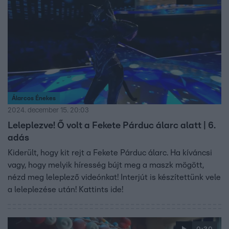
Álarcos Énekes
2024. december 15. 20:03
Leleplezve! Ő volt a Fekete Párduc álarc alatt | 6.
adás
Kiderült, hogy kit rejt a Fekete Párduc álarc. Ha kíváncsi
vagy, hogy melyik híresség bújt meg a maszk mögött,
nézd meg leleplező videónkat! Interjút is készítettünk vele
a leleplezése után! Kattints ide!