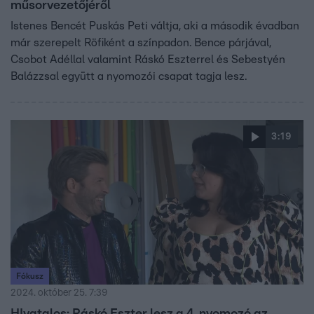
műsorvezetőjéről
Istenes Bencét Puskás Peti váltja, aki a második évadban
már szerepelt Röfiként a színpadon. Bence párjával,
Csobot Adéllal valamint Ráskó Eszterrel és Sebestyén
Balázzsal együtt a nyomozói csapat tagja lesz.
3:19
Fókusz
2024. október 25. 7:39