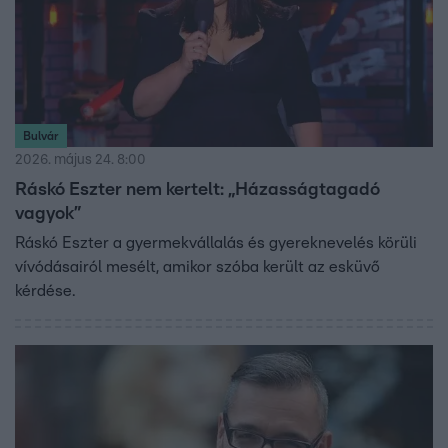
Bulvár
2026. május 24. 8:00
Ráskó Eszter nem kertelt: „Házasságtagadó
vagyok”
Ráskó Eszter a gyermekvállalás és gyereknevelés körüli
vívódásairól mesélt, amikor szóba került az esküvő
kérdése.