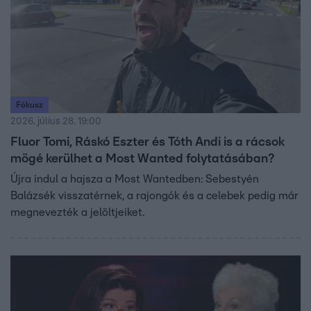
Fókusz
2026. július 28. 19:00
Fluor Tomi, Ráskó Eszter és Tóth Andi is a rácsok
mögé kerülhet a Most Wanted folytatásában?
Újra indul a hajsza a Most Wantedben: Sebestyén
Balázsék visszatérnek, a rajongók és a celebek pedig már
megnevezték a jelöltjeiket.