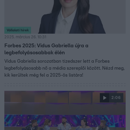
Vállalati hírek
2025. március 26. 10:31
Forbes 2025: Vidus Gabriella újra a
legbefolyásosabbak élén
Vidus Gabriella sorozatban tizedszer lett a Forbes
legbefolyásosabb nő a média szereplői között. Nézd meg,
kik kerültek még fel a 2025-ös listára!
2:06