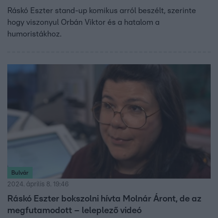
Ráskó Eszter stand-up komikus arról beszélt, szerinte
hogy viszonyul Orbán Viktor és a hatalom a
humoristákhoz.
Bulvár
2024. április 8. 19:46
Ráskó Eszter bokszolni hívta Molnár Áront, de az
megfutamodott – leleplező videó