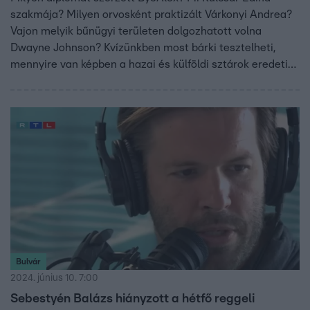
szakmája? Milyen orvosként praktizált Várkonyi Andrea?
Vajon melyik bűnügyi területen dolgozhatott volna
Dwayne Johnson? Kvízünkben most bárki tesztelheti,
mennyire van képben a hazai és külföldi sztárok eredeti
végzettségével.
Bulvár
2024. június 10. 7:00
Sebestyén Balázs hiányzott a hétfő reggeli