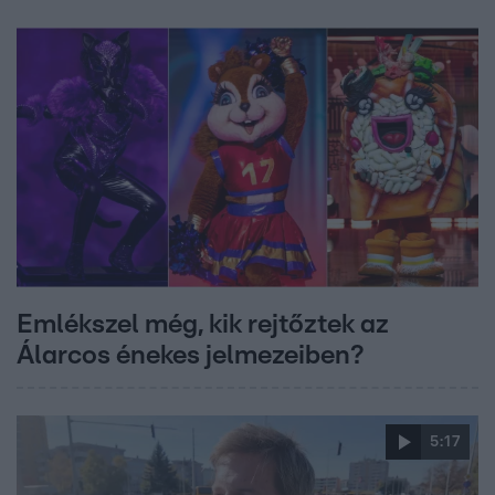
Emlékszel még, kik rejtőztek az
Álarcos énekes jelmezeiben?
5:17