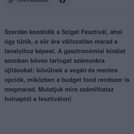
Link másolása
Szerdán kezdődik a Sziget Fesztivál, ahol
úgy tűnik, a sör ára változatlan marad a
tavalyihoz képest. A gasztronómiai kínálat
azonban bőven tartogat számunkra
újításokat: bővülnek a vegán és mentes
opciók, miközben a budget food rendszer is
megmarad. Mutatjuk mire számíthatsz
holnaptól a fesztiválon!