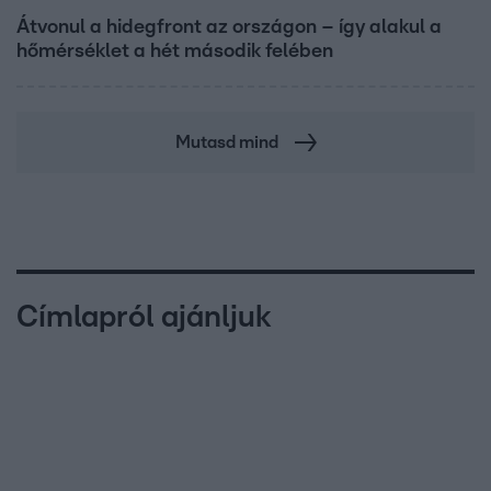
Átvonul a hidegfront az országon – így alakul a
hőmérséklet a hét második felében
Mutasd mind
Címlapról ajánljuk