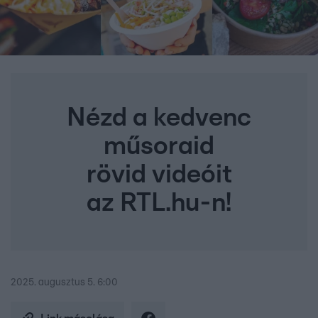
Nézd a kedvenc
műsoraid
rövid videóit
az RTL.hu-n!
2025. augusztus 5. 6:00